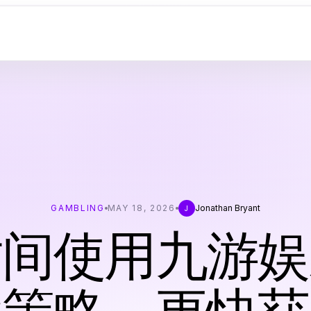
GAMBLING
MAY 18, 2026
Jonathan Bryant
J
时间使用九游娱