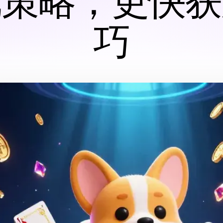
戏策略，更快获
巧