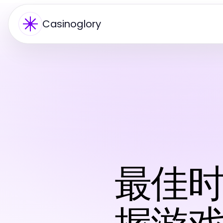
Casinoglory
最佳