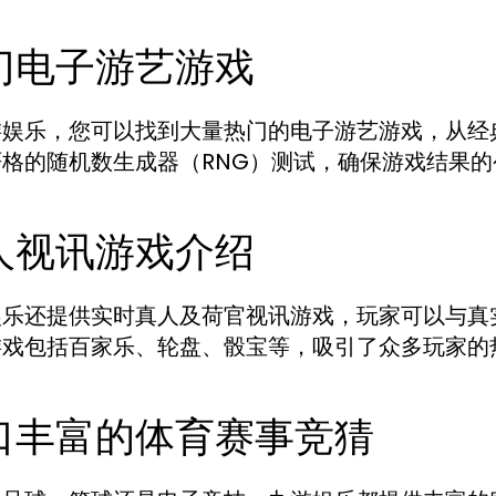
门电子游艺游戏
游娱乐，您可以找到大量热门的电子游艺游戏，从经
严格的随机数生成器（RNG）测试，确保游戏结果
人视讯游戏介绍
娱乐还提供实时真人及荷官视讯游戏，玩家可以与真
游戏包括百家乐、轮盘、骰宝等，吸引了众多玩家的
口丰富的体育赛事竞猜