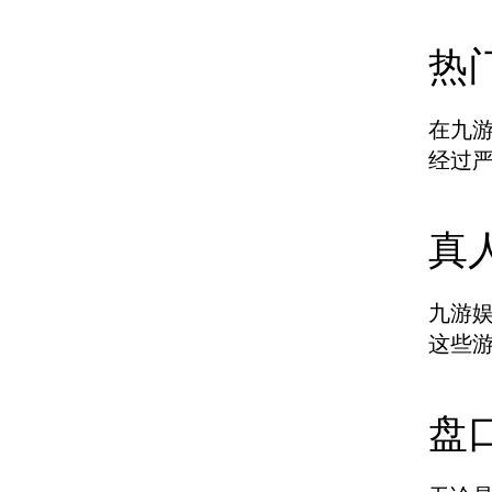
热
在九
经过
真
九游
这些
盘