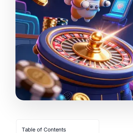
Table of Contents