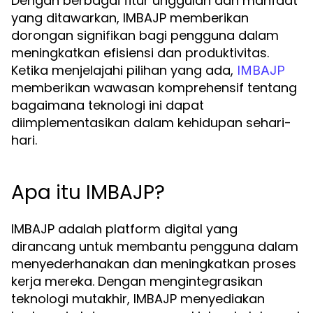
Dengan berbagai fitur unggulan dan manfaat
yang ditawarkan, IMBAJP memberikan
dorongan signifikan bagi pengguna dalam
meningkatkan efisiensi dan produktivitas.
Ketika menjelajahi pilihan yang ada,
IMBAJP
memberikan wawasan komprehensif tentang
bagaimana teknologi ini dapat
diimplementasikan dalam kehidupan sehari-
hari.
Apa itu IMBAJP?
IMBAJP adalah platform digital yang
dirancang untuk membantu pengguna dalam
menyederhanakan dan meningkatkan proses
kerja mereka. Dengan mengintegrasikan
teknologi mutakhir, IMBAJP menyediakan