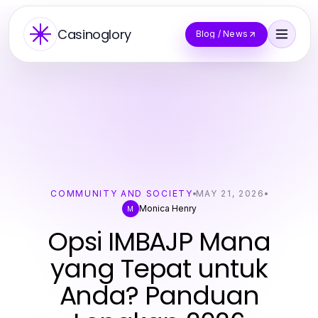
Casinoglory
Blog / News
COMMUNITY AND SOCIETY
MAY 21, 2026
Monica Henry
M
Opsi IMBAJP Mana
yang Tepat untuk
Anda? Panduan