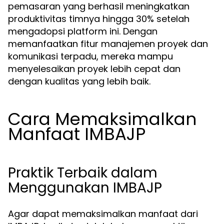
pemasaran yang berhasil meningkatkan
produktivitas timnya hingga 30% setelah
mengadopsi platform ini. Dengan
memanfaatkan fitur manajemen proyek dan
komunikasi terpadu, mereka mampu
menyelesaikan proyek lebih cepat dan
dengan kualitas yang lebih baik.
Cara Memaksimalkan
Manfaat IMBAJP
Praktik Terbaik dalam
Menggunakan IMBAJP
Agar dapat memaksimalkan manfaat dari