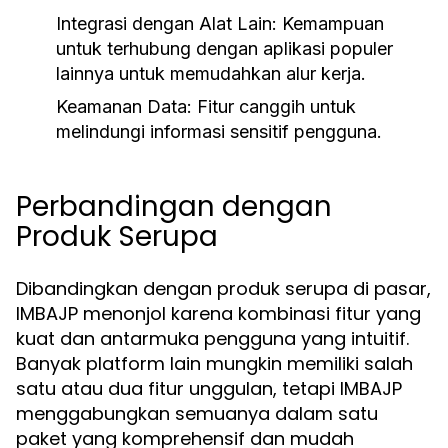
Integrasi dengan Alat Lain:
Kemampuan
untuk terhubung dengan aplikasi populer
lainnya untuk memudahkan alur kerja.
Keamanan Data:
Fitur canggih untuk
melindungi informasi sensitif pengguna.
Perbandingan dengan
Produk Serupa
Dibandingkan dengan produk serupa di pasar,
IMBAJP menonjol karena kombinasi fitur yang
kuat dan antarmuka pengguna yang intuitif.
Banyak platform lain mungkin memiliki salah
satu atau dua fitur unggulan, tetapi IMBAJP
menggabungkan semuanya dalam satu
paket yang komprehensif dan mudah