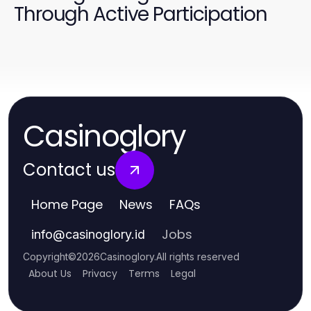
Through Active Participation
Casinoglory
Contact us
Home Page
News
FAQs
Jobs
info
@
casinoglory.id
Copyright
©
2026
Casinoglory
.
All rights reserved
About Us
Privacy
Terms
Legal