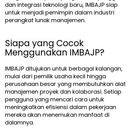
dan integrasi teknologi baru, IMBAJP siap
untuk menjadi pemimpin dalam industri
perangkat lunak manajemen.
Siapa yang Cocok
Menggunakan IMBAJP?
IMBAJP ditujukan untuk berbagai kalangan,
mulai dari pemilik usaha kecil hingga
perusahaan besar yang membutuhkan alat
manajemen proyek dan kolaborasi. Setiap
pengguna yang mencari cara untuk
meningkatkan efisiensi dalam pekerjaan
mereka akan menemukan manfaat di
dalamnya.