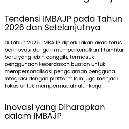
Tendensi IMBAJP pada Tahun
2026 dan Setelanjutnya
Di tahun 2026, IMBAJP diperkirakan akan terus
berinovasi dengan memperkenalkan fitur-fitur
baru yang lebih canggih, termasuk
penggunaan kecerdasan buatan untuk
mempersonalisasi pengalaman pengguna.
Integrasi dengan platform lain juga menjadi
fokus untuk mempermudah alur kerja.
Inovasi yang Diharapkan
dalam IMBAJP