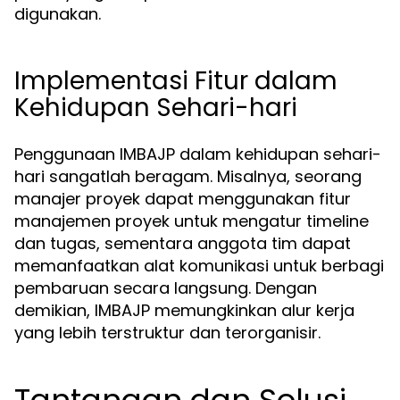
digunakan.
Implementasi Fitur dalam
Kehidupan Sehari-hari
Penggunaan IMBAJP dalam kehidupan sehari-
hari sangatlah beragam. Misalnya, seorang
manajer proyek dapat menggunakan fitur
manajemen proyek untuk mengatur timeline
dan tugas, sementara anggota tim dapat
memanfaatkan alat komunikasi untuk berbagi
pembaruan secara langsung. Dengan
demikian, IMBAJP memungkinkan alur kerja
yang lebih terstruktur dan terorganisir.