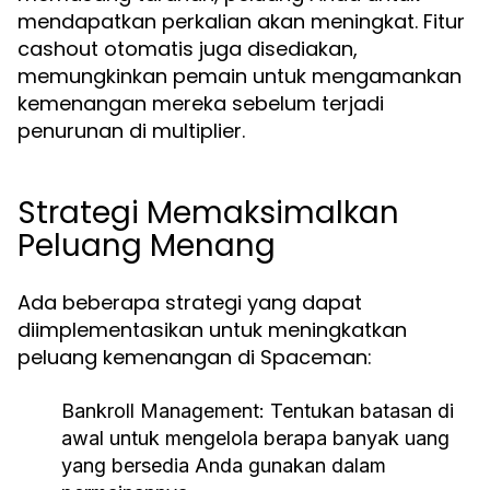
mendapatkan perkalian akan meningkat. Fitur
cashout otomatis juga disediakan,
memungkinkan pemain untuk mengamankan
kemenangan mereka sebelum terjadi
penurunan di multiplier.
Strategi Memaksimalkan
Peluang Menang
Ada beberapa strategi yang dapat
diimplementasikan untuk meningkatkan
peluang kemenangan di Spaceman:
Bankroll Management:
Tentukan batasan di
awal untuk mengelola berapa banyak uang
yang bersedia Anda gunakan dalam