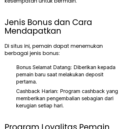
kesempatan untuk bermain.
Jenis Bonus dan Cara
Mendapatkan
Di situs ini, pemain dapat menemukan
berbagai jenis bonus:
Bonus Selamat Datang:
Diberikan kepada
pemain baru saat melakukan deposit
pertama.
Cashback Harian:
Program cashback yang
memberikan pengembalian sebagian dari
kerugian setiap hari.
Program Loyalitas Pemain