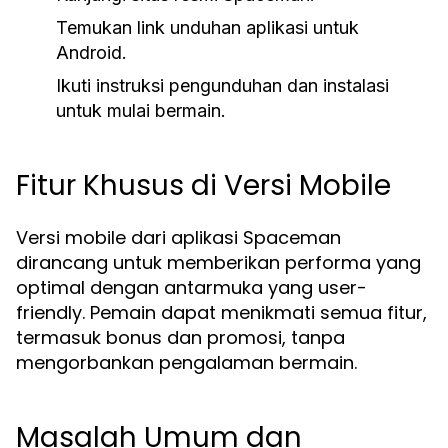
Temukan link unduhan aplikasi untuk
Android.
Ikuti instruksi pengunduhan dan instalasi
untuk mulai bermain.
Fitur Khusus di Versi Mobile
Versi mobile dari aplikasi Spaceman
dirancang untuk memberikan performa yang
optimal dengan antarmuka yang user-
friendly. Pemain dapat menikmati semua fitur,
termasuk bonus dan promosi, tanpa
mengorbankan pengalaman bermain.
Masalah Umum dan