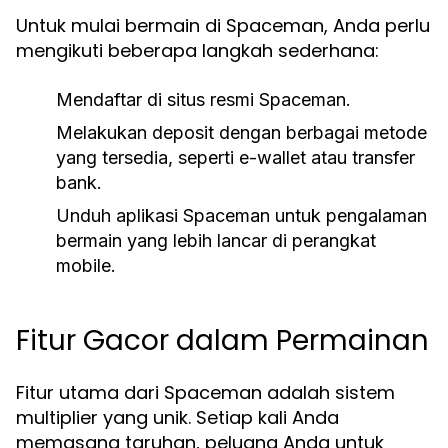
Untuk mulai bermain di Spaceman, Anda perlu
mengikuti beberapa langkah sederhana:
Mendaftar di situs resmi Spaceman.
Melakukan deposit dengan berbagai metode
yang tersedia, seperti e-wallet atau transfer
bank.
Unduh aplikasi Spaceman untuk pengalaman
bermain yang lebih lancar di perangkat
mobile.
Fitur Gacor dalam Permainan
Fitur utama dari Spaceman adalah sistem
multiplier yang unik. Setiap kali Anda
memasang taruhan, peluang Anda untuk