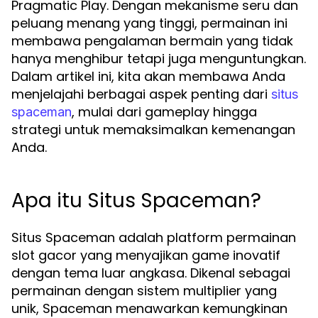
Pragmatic Play. Dengan mekanisme seru dan
peluang menang yang tinggi, permainan ini
membawa pengalaman bermain yang tidak
hanya menghibur tetapi juga menguntungkan.
Dalam artikel ini, kita akan membawa Anda
menjelajahi berbagai aspek penting dari
situs
, mulai dari gameplay hingga
spaceman
strategi untuk memaksimalkan kemenangan
Anda.
Apa itu Situs Spaceman?
Situs Spaceman adalah platform permainan
slot gacor yang menyajikan game inovatif
dengan tema luar angkasa. Dikenal sebagai
permainan dengan sistem multiplier yang
unik, Spaceman menawarkan kemungkinan