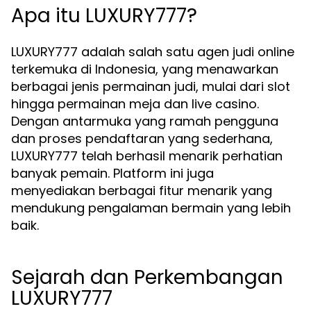
Apa itu LUXURY777?
LUXURY777 adalah salah satu agen judi online
terkemuka di Indonesia, yang menawarkan
berbagai jenis permainan judi, mulai dari slot
hingga permainan meja dan live casino.
Dengan antarmuka yang ramah pengguna
dan proses pendaftaran yang sederhana,
LUXURY777 telah berhasil menarik perhatian
banyak pemain. Platform ini juga
menyediakan berbagai fitur menarik yang
mendukung pengalaman bermain yang lebih
baik.
Sejarah dan Perkembangan
LUXURY777