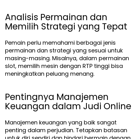
Analisis Permainan dan
Memilih Strategi yang Tepat
Pemain perlu memahami berbagai jenis
permainan dan strategi yang sesuai untuk
masing-masing. Misalnya, dalam permainan
slot, memilih mesin dengan RTP tinggi bisa
meningkatkan peluang menang.
Pentingnya Manajemen
Keuangan dalam Judi Online
Manajemen keuangan yang baik sangat
penting dalam perjudian. Tetapkan batasan
untuk diri sendiri dan hindari bermain dengan