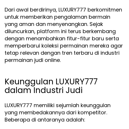
Dari awal berdirinya, LUXURY777 berkomitmen
untuk memberikan pengalaman bermain
yang aman dan menyenangkan. Sejak
diluncurkan, platform ini terus berkembang
dengan menambahkan fitur-fitur baru serta
memperbarui koleksi permainan mereka agar
tetap relevan dengan tren terbaru di industri
permainan judi online.
Keunggulan LUXURY777
dalam Industri Judi
LUXURY777 memiliki sejumlah keunggulan
yang membedakannya dari kompetitor.
Beberapa di antaranya adalah: