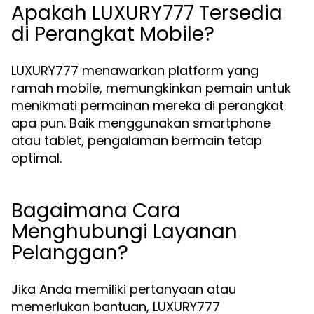
Apakah LUXURY777 Tersedia
di Perangkat Mobile?
LUXURY777 menawarkan platform yang
ramah mobile, memungkinkan pemain untuk
menikmati permainan mereka di perangkat
apa pun. Baik menggunakan smartphone
atau tablet, pengalaman bermain tetap
optimal.
Bagaimana Cara
Menghubungi Layanan
Pelanggan?
Jika Anda memiliki pertanyaan atau
memerlukan bantuan, LUXURY777